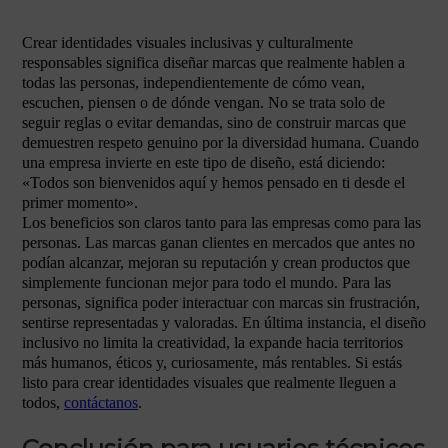
Crear identidades visuales inclusivas y culturalmente
responsables significa diseñar marcas que realmente hablen a
todas las personas, independientemente de cómo vean,
escuchen, piensen o de dónde vengan. No se trata solo de
seguir reglas o evitar demandas, sino de construir marcas que
demuestren respeto genuino por la diversidad humana. Cuando
una empresa invierte en este tipo de diseño, está diciendo:
«Todos son bienvenidos aquí y hemos pensado en ti desde el
primer momento».
Los beneficios son claros tanto para las empresas como para las
personas. Las marcas ganan clientes en mercados que antes no
podían alcanzar, mejoran su reputación y crean productos que
simplemente funcionan mejor para todo el mundo. Para las
personas, significa poder interactuar con marcas sin frustración,
sentirse representadas y valoradas. En última instancia, el diseño
inclusivo no limita la creatividad, la expande hacia territorios
más humanos, éticos y, curiosamente, más rentables. Si estás
listo para crear identidades visuales que realmente lleguen a
todos,
contáctanos
.