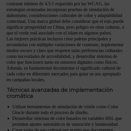
contraste mínimo de 4.5:1 requerido por las WCAG, las
estrategias avanzadas incorporan pruebas de simulación de
daltonismo, consideraciones culturales de color y adaptabilidad
contextual. Una marca global debe considerar que el rojo puede
significar prosperidad en China, pero peligro en otras culturas, o
que el verde está asociado con el islam en algunos países.
Las mejores prácticas incluyen crear paletas principales y
secundarias con múltiples variaciones de contraste, implementar
modos oscuro y claro que respeten tanto preferencias culturales
como necesidades de accesibilidad, y desarrollar sistemas de
color que funcionen tanto en entornos digitales como físicos.
Además, es fundamental documentar el significado cultural de
cada color en diferentes mercados para guiar su uso apropiado
en campañas locales.
Técnicas avanzadas de implementación
cromática
Utilizar herramientas de simulación de visión como Color
Oracle durante todo el proceso de diseño.
Desarrollar sistemas de color basados en variables HSL que
permitan ajustes automáticos de saturación y luminosidad.
Crear guías de uso cultural por región que documenten