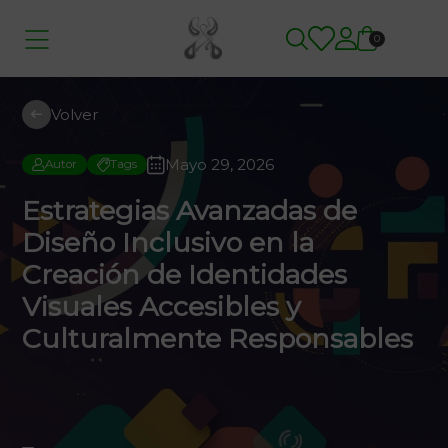
0
Volver
Mayo 29, 2026
Autor
Tags
Estrategias Avanzadas de
Diseño Inclusivo en la
Creación de Identidades
Visuales Accesibles y
Culturalmente Responsables