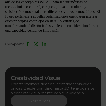
allá de los checkpoints WCAG para incluir métricas de
reconocimiento cultural, carga cognitiva intercultural y
satisfacción emocional entre diferentes grupos demográficos. El
futuro pertenece a aquellas organizaciones que logren integrar
estos principios complejos en su ADN estratégico,
transformando el diseño inclusivo de una consideración ética a
una capacidad central de innovación.
Compartir
Creatividad Visual
Transformamos ideas en identidades visuales
únicas. Desde branding hasta 3D, te ayudamos
a conectar visualmente con tu audiencia.
Explora más