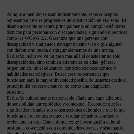
Aunque a menudo se usan indistintamente, estos conceptos
representan niveles progresivos de sofisticación en el diseño. El
diseño accesible se centra principalmente en cumplir estándares
técnicos para personas con discapacidades, siguiendo directrices
como las WCAG 2.2. Garantiza que una persona con
discapacidad visual pueda navegar un sitio web o que alguien
con daltonismo pueda distinguir elementos de una marca.
El diseño inclusivo va un paso más allá al considerar no solo
discapacidades, sino también diferencias en edad, género,
origen étnico, nivel educativo, contexto socioeconómico y
habilidades tecnológicas. Busca crear experiencias que
funcionen para la mayor diversidad posible de usuarios desde el
principio del proceso creativo, no como una adaptación
posterior.
El diseño culturalmente responsable añade una capa adicional
de sensibilidad antropológica y contextual. Reconoce que los
significados visuales son construcciones culturales y que lo que
funciona en un contexto puede resultar ofensivo, confuso o
irrelevante en otro. Este enfoque exige investigación cultural
profunda, co-creación con comunidades diversas y sistemas de
identidad visual modulares que puedan adaptarse sin perder