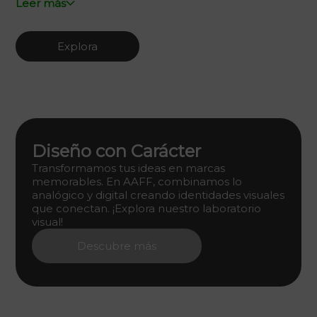
Leer más
Explora
Diseño con Carácter
Transformamos tus ideas en marcas
memorables. En AAFF, combinamos lo
analógico y digital creando identidades visuales
que conectan. ¡Explora nuestro laboratorio
visual!
Descubre más