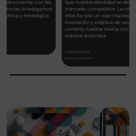
que nuestra identidad se destaque en un
mercado competitivo. La colaboración con
ellos ha sido un viaje inspirador, lleno de
innovación y estética de vanguardia que
conecta nuestra marca con la comunidad de
manera auténtica.
Laurence
Director de Arte