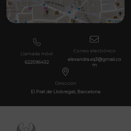
Leaflet
Correo electrónico
Llamada móvil
alexandra.sq3@gmail.co
622596432
m
Dirección
El Prat de Llobregat, Barcelona