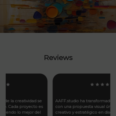
Reviews
AAFF.studio ha transformado nuestra marca
con una propuesta visual única. Su enfoque
creativo y estratégico en diseño ha permitido