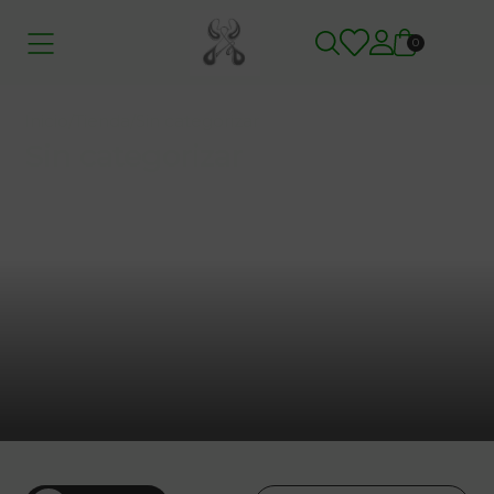
0
Inicio
/
Tienda
/
Sin categorizar
Sin categorizar