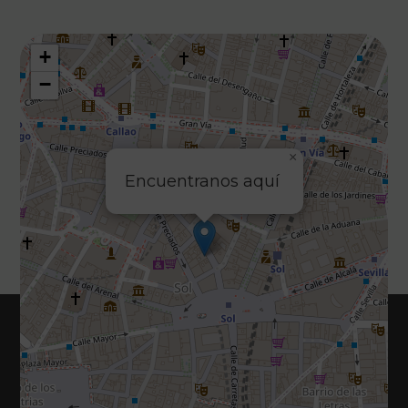
+
−
×
Encuentranos aquí