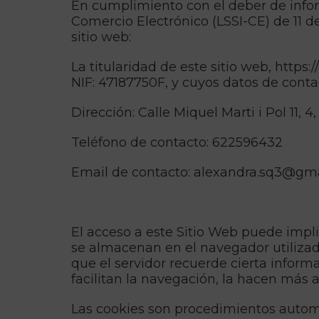
En cumplimiento con el deber de infor
Comercio Electrónico (LSSI-CE) de 11 de
sitio web:
La titularidad de este sitio web, https
NIF: 47187750F, y cuyos datos de conta
Dirección: Calle Miquel Marti i Pol 11, 4
Teléfono de contacto: 622596432
Email de contacto: alexandra.sq3@gm
El acceso a este Sitio Web puede impli
se almacenan en el navegador utilizad
que el servidor recuerde cierta infor
facilitan la navegación, la hacen más 
Las cookies son procedimientos automá