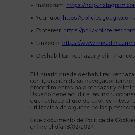
Instagram:
https://help.instagram.
YouTube:
https://policies.google.co
Pinterest:
https://policy.pinterest.co
LinkedIn:
https://www.linkedin.com/l
Deshabilitar, rechazar y eliminar co
El Usuario puede deshabilitar, rechaza
configuración de su navegador (entre lo
procedimientos para rechazar y elimina
Usuario debe acudir a las instrucciones
que rechace el uso de cookies —total o
utilización de algunas de las prestaci
Este documento de Política de Cookies 
online el día 18/02/2024.