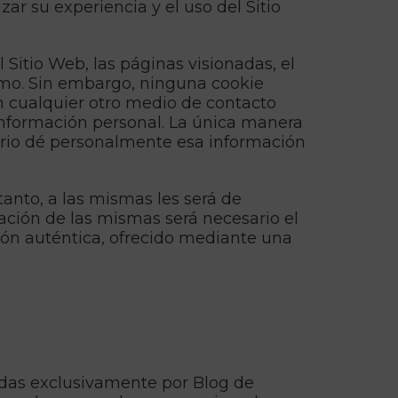
zar su experiencia y el uso del Sitio
 Sitio Web, las páginas visionadas, el
ismo. Sin embargo, ninguna cookie
 cualquier otro medio de contacto
información personal. La única manera
uario dé personalmente esa información
tanto, a las mismas les será de
ización de las mismas será necesario el
ión auténtica, ofrecido mediante una
adas exclusivamente por Blog de