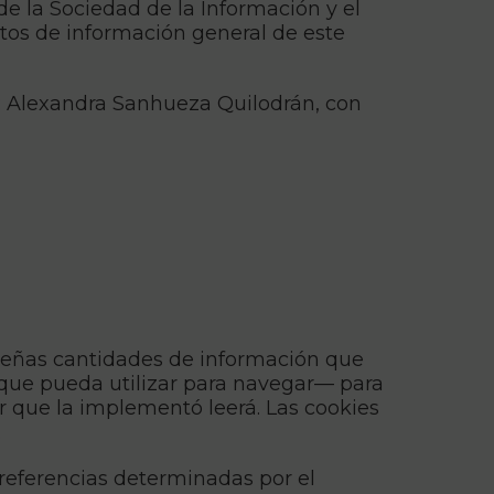
e la Sociedad de la Información y el
datos de información general de este
nta: Alexandra Sanhueza Quilodrán, con
equeñas cantidades de información que
 que pueda utilizar para navegar— para
r que la implementó leerá. Las cookies
.
referencias determinadas por el