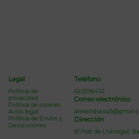
Legal
Teléfono
Política de
622596432
privacidad
Correo electrónico
Política de cookies
alexandra.sq3@gmail.
Aviso legal
Política de Envíos y
Dirección
Devoluciones
El Prat de Llobregat, B