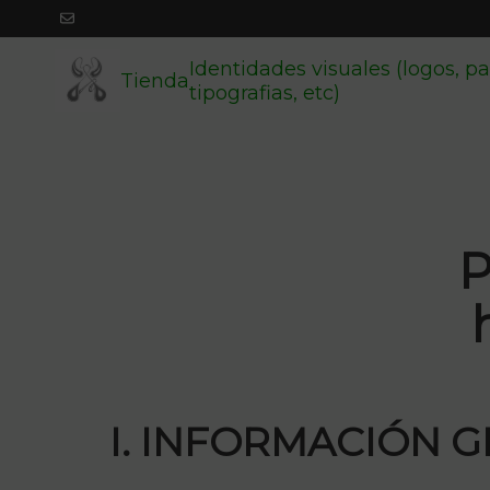
Identidades visuales (logos, pa
Tienda
tipografias, etc)
P
I. INFORMACIÓN 