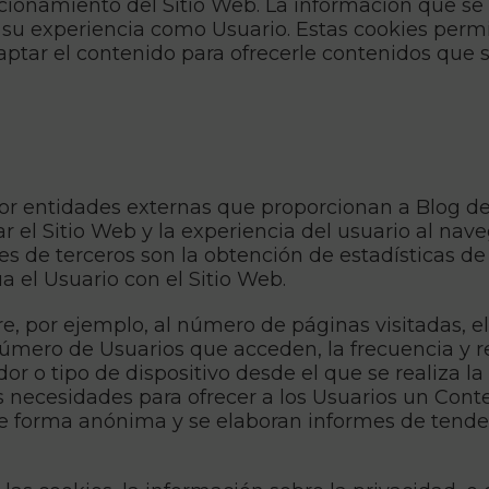
ionamiento del Sitio Web. La información que se
y su experiencia como Usuario. Estas cookies per
aptar el contenido para ofrecerle contenidos que s
por entidades externas que proporcionan a Blog d
 el Sitio Web y la experiencia del usuario al nave
ies de terceros son la obtención de estadísticas d
a el Usuario con el Sitio Web.
e, por ejemplo, al número de páginas visitadas, el 
número de Usuarios que acceden, la frecuencia y re
or o tipo de dispositivo desde el que se realiza la 
s necesidades para ofrecer a los Usuarios un Conte
de forma anónima y se elaboran informes de tendenc