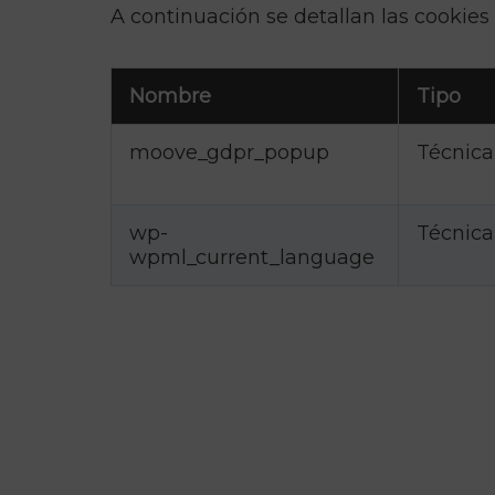
A continuación se detallan las cookies 
Nombre
Tipo
moove_gdpr_popup
Técnica
wp-
Técnica
wpml_current_language