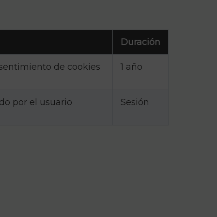
Duración
sentimiento de cookies
1 año
o por el usuario
Sesión