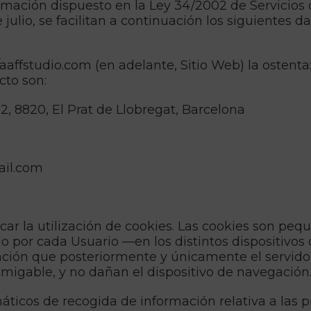
mación dispuesto en la Ley 34/2002 de Servicios d
 julio, se facilitan a continuación los siguientes 
://aaffstudio.com (en adelante, Sitio Web) la oste
cto son:
, 2, 8820, El Prat de Llobregat, Barcelona
ail.com
car la utilización de cookies. Las cookies son p
o por cada Usuario —en los distintos dispositivos
mación que posteriormente y únicamente el servido
amigable, y no dañan el dispositivo de navegación
ticos de recogida de información relativa a las p