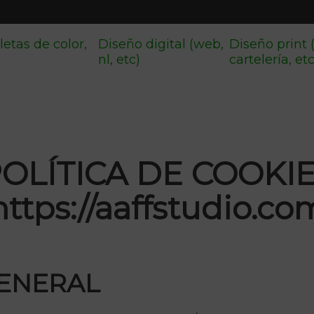
letas de color,
Diseño digital (web,
Diseño print 
nl, etc)
cartelería, et
OLÍTICA DE COOKI
https://aaffstudio.co
GENERAL