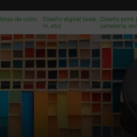
letas de color,
Diseño digital (web,
Diseño print 
nl, etc)
cartelería, et