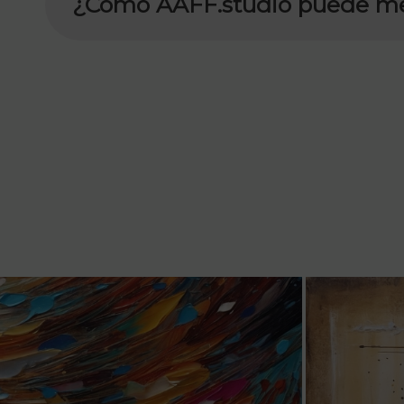
¿Cómo AAFF.studio puede m