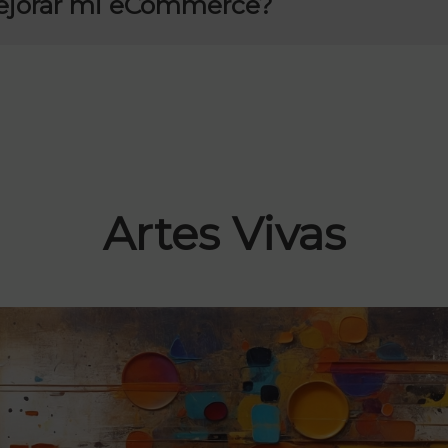
ejorar mi eCommerce?
Artes Vivas