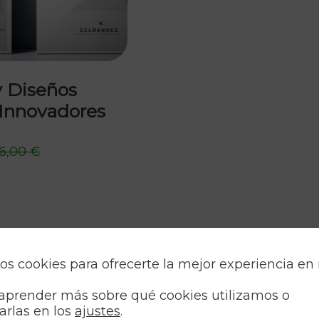
y Diseños
 Innovadores
6,00
€
os cookies para ofrecerte la mejor experiencia en
aprender más sobre qué cookies utilizamos o
arlas en los
ajustes
.