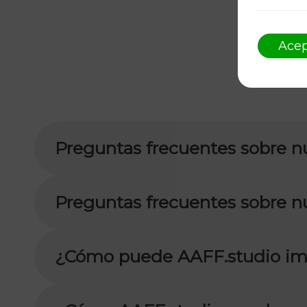
Acep
Preguntas frecuentes sobre 
Preguntas frecuentes sobre 
¿Cómo puede AAFF.studio im