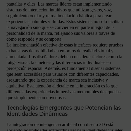
pantallas y clics. Las marcas líderes están implementando
sistemas de interacción intuitivos que utilizan gestos, voz,
seguimiento ocular y retroalimentación háptica para crear
experiencias naturales y fluidas. Estos sistemas no solo facilitan
la navegación sino que se convierten en parte integral de la
personalidad de la marca, reflejando sus valores a través de
cómo responde y se comporta.
La implementación efectiva de estas interfaces requiere pruebas
exhaustivas de usabilidad en entornos de realidad virtual y
aumentada. Los diseñadores deben considerar factores como la
fatiga visual, la cinetosis y las diferencias individuales en
percepción espacial. Además, es fundamental diseñar sistemas
que sean accesibles para usuarios con diferentes capacidades,
asegurando que la experiencia de marca sea inclusiva y
equitativa. Esta atención al detalle en la interacción es lo que
diferencia las experiencias inmersivas memorables de aquellas
que simplemente son novedosas.
Tecnologías Emergentes que Potencian las
Identidades Dinámicas
La integración de inteligencia artificial con diseño 3D está
abriendo posibilidades extraordinarias para identidades visuales