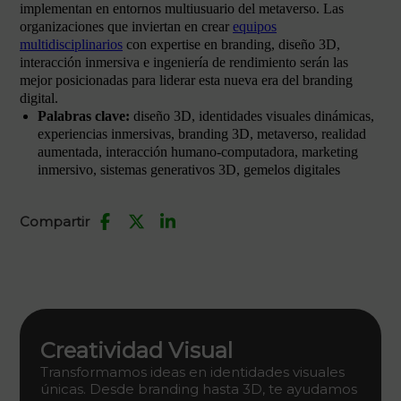
implementan en entornos multiusuario del metaverso. Las
organizaciones que inviertan en crear
equipos
multidisciplinarios
con expertise en branding, diseño 3D,
interacción inmersiva e ingeniería de rendimiento serán las
mejor posicionadas para liderar esta nueva era del branding
digital.
Palabras clave:
diseño 3D, identidades visuales dinámicas,
experiencias inmersivas, branding 3D, metaverso, realidad
aumentada, interacción humano-computadora, marketing
inmersivo, sistemas generativos 3D, gemelos digitales
Compartir
Creatividad Visual
Transformamos ideas en identidades visuales
únicas. Desde branding hasta 3D, te ayudamos