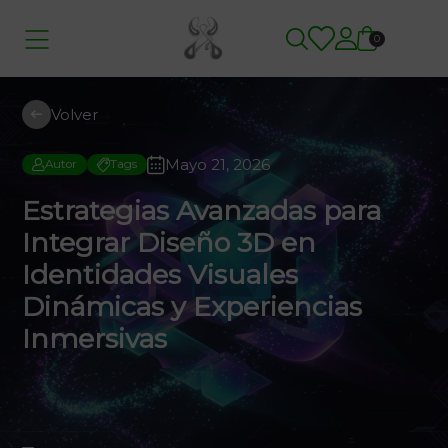
0
Volver
Mayo 21, 2026
Autor
Tags
Estrategias Avanzadas para
Integrar Diseño 3D en
Identidades Visuales
Dinámicas y Experiencias
Inmersivas