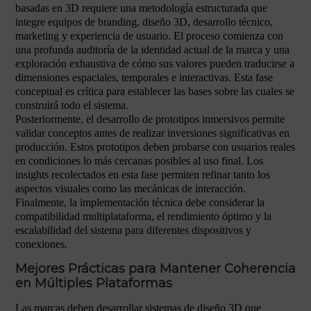
basadas en 3D requiere una metodología estructurada que
integre equipos de branding, diseño 3D, desarrollo técnico,
marketing y experiencia de usuario. El proceso comienza con
una profunda auditoría de la identidad actual de la marca y una
exploración exhaustiva de cómo sus valores pueden traducirse a
dimensiones espaciales, temporales e interactivas. Esta fase
conceptual es crítica para establecer las bases sobre las cuales se
construirá todo el sistema.
Posteriormente, el desarrollo de prototipos inmersivos permite
validar conceptos antes de realizar inversiones significativas en
producción. Estos prototipos deben probarse con usuarios reales
en condiciones lo más cercanas posibles al uso final. Los
insights recolectados en esta fase permiten refinar tanto los
aspectos visuales como las mecánicas de interacción.
Finalmente, la implementación técnica debe considerar la
compatibilidad multiplataforma, el rendimiento óptimo y la
escalabilidad del sistema para diferentes dispositivos y
conexiones.
Mejores Prácticas para Mantener Coherencia
en Múltiples Plataformas
Las marcas deben desarrollar sistemas de diseño 3D que