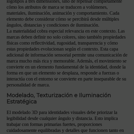
logotipos a tres dimensiones, sino de repensar completamente
cómo los atributos de marca se traducen a volúmenes,
materiales, iluminación, animación y comportamiento. Cada
elemento debe considerar cómo se percibirá desde múltiples
ángulos, distancias y condiciones de iluminación.
La materialidad cobra especial relevancia en este contexto. Las
marcas deben definir no solo colores, sino también propiedades
físicas como reflectividad, rugosidad, transparencia y cómo
estas propiedades evolucionan según el contexto. Esta capa
adicional de información sensorial permite una comunicación de
marca mucho más rica y memorable. Además, el movimiento se
convierte en un elemento fundamental de la identidad, donde la
forma en que un elemento se desplaza, responde a fuerzas o
interactúa con el entorno se convierte en parte inseparable de su
personalidad de marca.
Modelado, Texturización e Iluminación
Estratégica
El modelado 3D para identidades visuales debe priorizar la
legibilidad desde cualquier ángulo y distancia. Esto implica
trabajar con formas primarias fuertes, proporciones
cuidadosamente equilibradas y detalles que funcionen tanto en