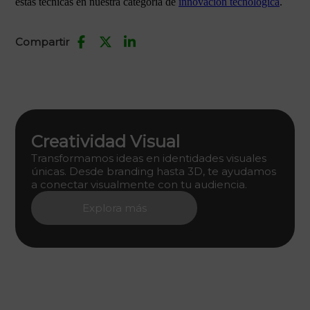
estas técnicas en nuestra categoría de
innovación tecnológica
.
Compartir
Creatividad Visual
Transformamos ideas en identidades visuales
únicas. Desde branding hasta 3D, te ayudamos
a conectar visualmente con tu audiencia.
Explora más