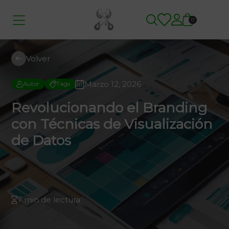
0
Volver
Marzo 12, 2026
Autor
Tags
Revolucionando el Branding
con Técnicas de Visualización
de Datos
7 min de lectura