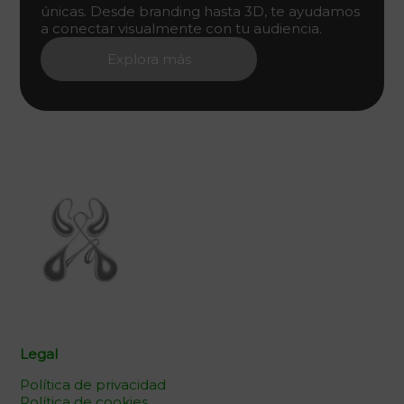
únicas. Desde branding hasta 3D, te ayudamos
a conectar visualmente con tu audiencia.
Explora más
Legal
Política de privacidad
Política de cookies