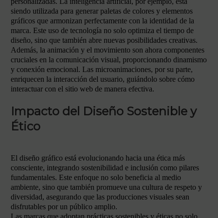
personalizadas. La inteligencia artificial, por ejemplo, está
siendo utilizada para generar paletas de colores y elementos
gráficos que armonizan perfectamente con la identidad de la
marca. Este uso de tecnología no solo optimiza el tiempo de
diseño, sino que también abre nuevas posibilidades creativas.
Además, la animación y el movimiento son ahora componentes
cruciales en la comunicación visual, proporcionando dinamismo
y conexión emocional. Las microanimaciones, por su parte,
enriquecen la interacción del usuario, guiándolo sobre cómo
interactuar con el sitio web de manera efectiva.
Impacto del Diseño Sostenible y
Ético
El diseño gráfico está evolucionando hacia una ética más
consciente, integrando sostenibilidad e inclusión como pilares
fundamentales. Este enfoque no solo beneficia al medio
ambiente, sino que también promueve una cultura de respeto y
diversidad, asegurando que las producciones visuales sean
disfrutables por un público amplio.
Las marcas que adoptan prácticas sostenibles y éticas no solo