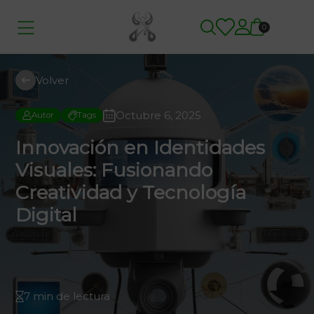
0
Volver
Octubre 6, 2025
Autor
Tags
Innovación en Identidades
Visuales: Fusionando
Creatividad y Tecnología
Digital
7 min de lectura