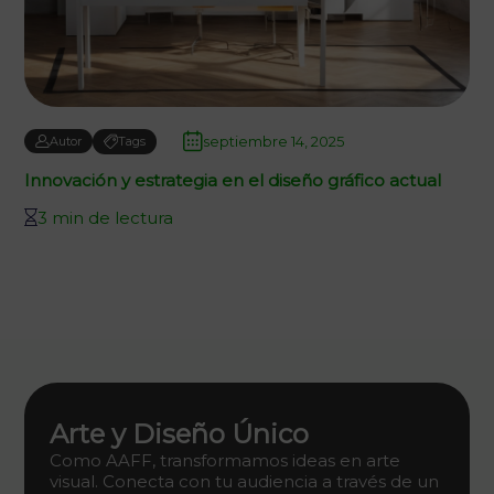
septiembre 14, 2025
Autor
Tags
Innovación y estrategia en el diseño gráfico actual
3 min de lectura
Arte y Diseño Único
Como AAFF, transformamos ideas en arte
visual. Conecta con tu audiencia a través de un