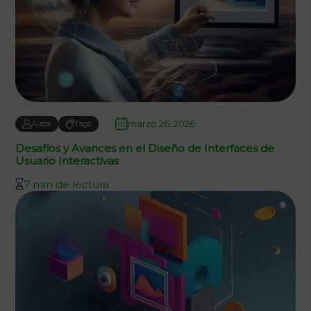
marzo 26, 2026
Autor
Tags
Desafíos y Avances en el Diseño de Interfaces de
Usuario Interactivas
7 min de lectura