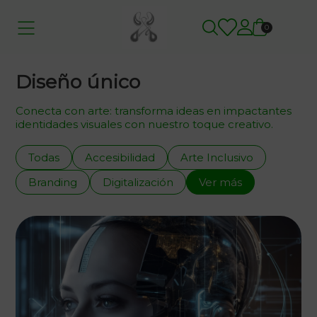
0
Diseño único
Conecta con arte: transforma ideas en impactantes
identidades visuales con nuestro toque creativo.
Todas
Accesibilidad
Arte Inclusivo
Branding
Digitalización
Ver más