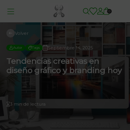
0
Volver
Septiembre 14, 2025
Autor
Tags
Tendencias creativas en
diseño gráfico y branding hoy
3 min de lectura