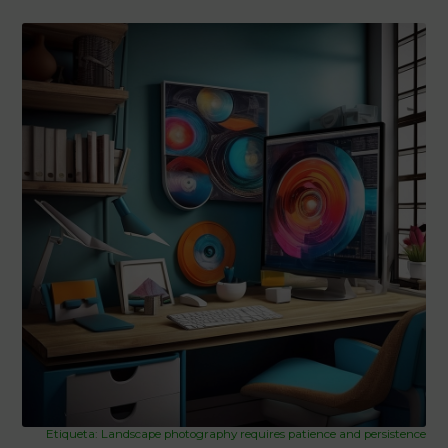
Etiqueta: Landscape photography requires patience and persistence