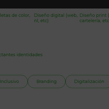
letas de color,
Diseño digital (web,
Diseño print 
nl, etc)
cartelería, et
ctantes identidades
Inclusivo
Branding
Digitalización