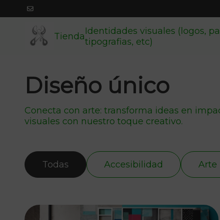
Identidades visuales (logos, pa
Tienda
tipografias, etc)
Diseño único
Conecta con arte: transforma ideas en impa
visuales con nuestro toque creativo.
Todas
Accesibilidad
Arte 