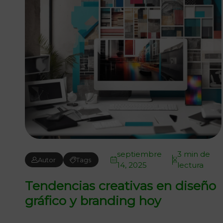
septiembre
3 min de
Autor
Tags
14, 2025
lectura
Tendencias creativas en diseño
gráfico y branding hoy