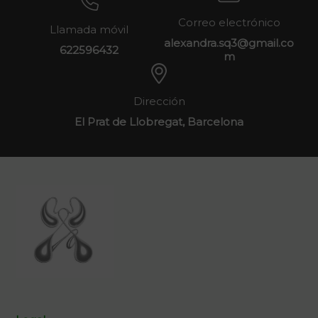
Correo electrónico
Llamada móvil
alexandra.sq3@gmail.co
622596432
m
Dirección
El Prat de Llobregat, Barcelona