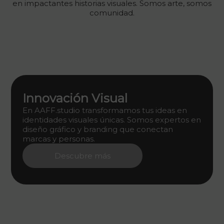
en impactantes historias visuales. Somos arte, somos
comunidad.
Innovación Visual
En AAFF.studio transformamos tus ideas en
identidades visuales únicas. Somos expertos en
diseño gráfico y branding que conectan
marcas y personas.
Descubre más