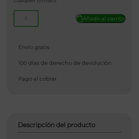
cualquier formato.
610,00 €.
152,50 €.
Añadir al carrito
Envío gratis
100 días de derecho de devolución
Pago al cobrar
Descripción del producto