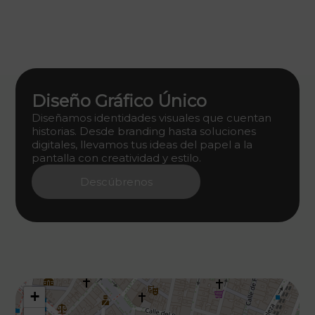
Diseño Gráfico Único
Diseñamos identidades visuales que cuentan
historias. Desde branding hasta soluciones
digitales, llevamos tus ideas del papel a la
pantalla con creatividad y estilo.
Descúbrenos
+