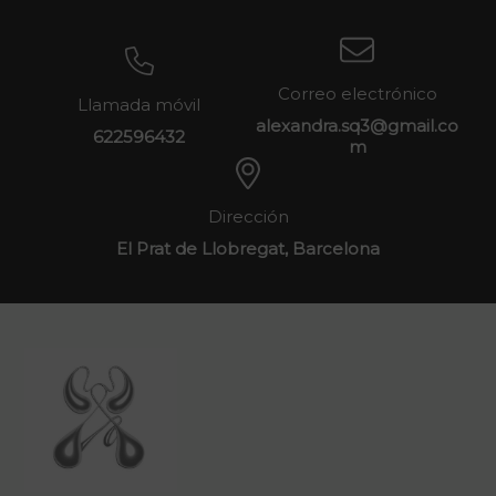
Correo electrónico
Llamada móvil
alexandra.sq3@gmail.co
622596432
m
Dirección
El Prat de Llobregat, Barcelona