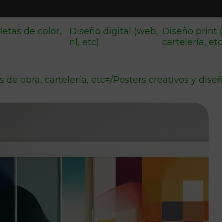
letas de color,
Diseño digital (web,
Diseño print 
nl, etc)
cartelería, et
 de obra, cartelería, etc=
/
Posters creativos y dis