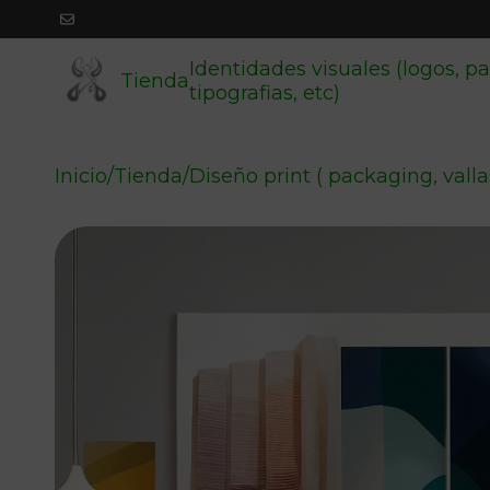
Identidades visuales (logos, pa
Tienda
tipografias, etc)
Inicio
/
Tienda
/
Diseño print ( packaging, vallas