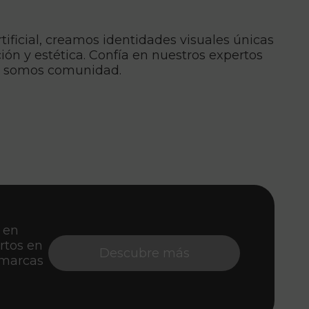
tificial, creamos identidades visuales únicas
ón y estética. Confía en nuestros expertos
e, somos comunidad.
 en
rtos en
Descubre más
 marcas