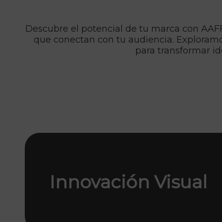
Descubre el potencial de tu marca con AAFF.s
que conectan con tu audiencia. Exploramos
para transformar i
Innovación Visual