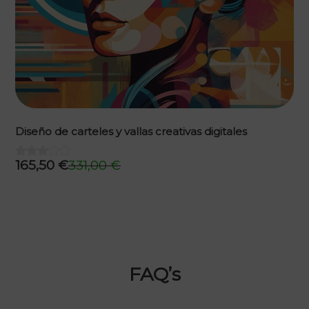
Diseño de carteles y vallas creativas digitales
165,50
€
331,00
€
El
El
precio
precio
original
actual
era:
es:
331,00 €.
165,50 €.
FAQ’s