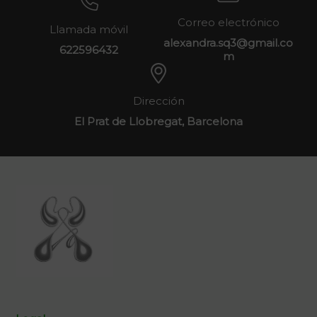
Correo electrónico
Llamada móvil
alexandra.sq3@gmail.co
622596432
m
Dirección
El Prat de Llobregat, Barcelona