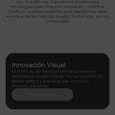
con tu audiencia. Exploramos tendencias y
tecnologías para ofrecerte innovación y estética.
Confía en nuestros expertos para transformar ideas
en impactantes historias visuales. Somos arte, somos
comunidad.
Innovación Visual
En AAFF.studio transformamos tus ideas en
identidades visuales únicas. Somos expertos en
diseño gráfico y branding que conectan
marcas y personas.
Descubre más