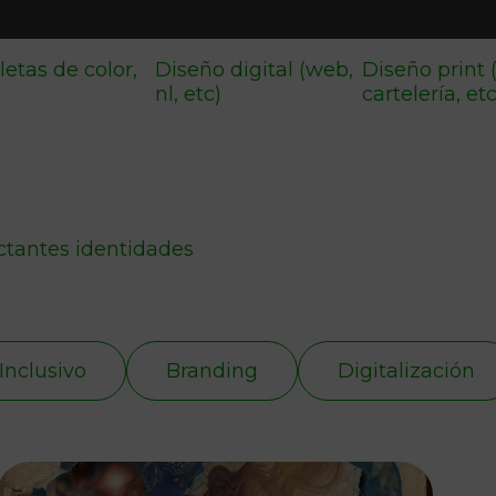
letas de color,
Diseño digital (web,
Diseño print 
nl, etc)
cartelería, et
ctantes identidades
Inclusivo
Branding
Digitalización