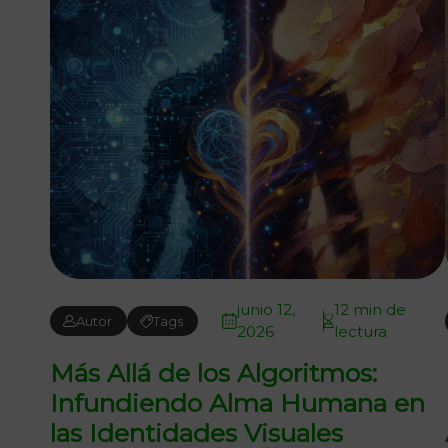
junio 12,
12 min de
Autor
Tags
2026
lectura
Más Allá de los Algoritmos:
Infundiendo Alma Humana en
las Identidades Visuales