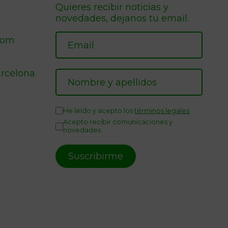
Quieres recibir noticias y
novedades, dejanos tu email.
com
arcelona
He leído y acepto los
términos legales
Acepto recibir comunicaciones y
novedades