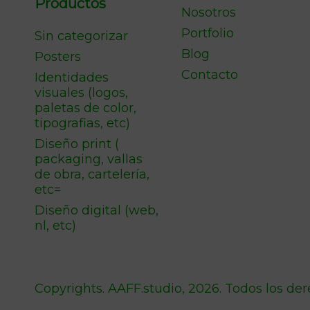
Productos
Nosotros
Portfolio
Sin categorizar
Blog
Posters
Contacto
Identidades
visuales (logos,
paletas de color,
tipografias, etc)
Diseño print (
packaging, vallas
de obra, cartelería,
etc=
Diseño digital (web,
nl, etc)
Copyrights. AAFF.studio, 2026. Todos los de