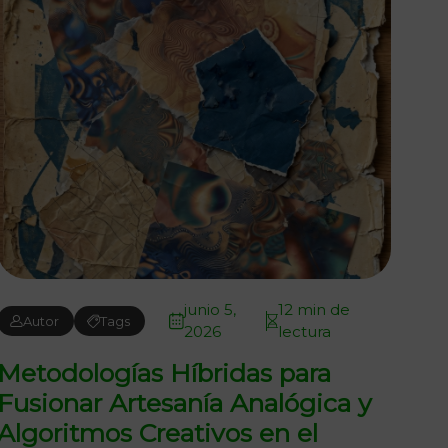
junio 5,
12 min de
Autor
Tags
2026
lectura
Metodologías Híbridas para
Fusionar Artesanía Analógica y
Algoritmos Creativos en el