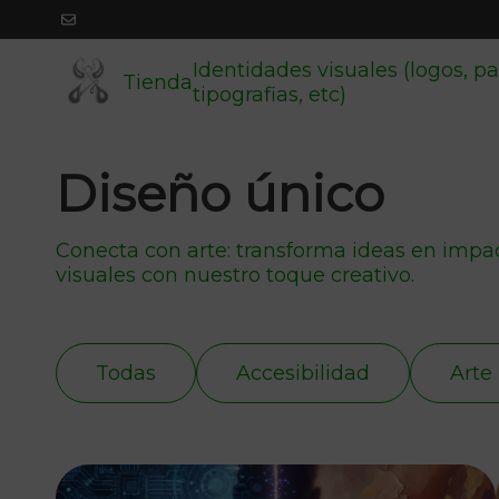
Identidades visuales (logos, pa
Tienda
tipografias, etc)
Diseño único
Conecta con arte: transforma ideas en impa
visuales con nuestro toque creativo.
Todas
Accesibilidad
Arte 