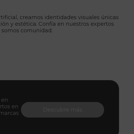
tificial, creamos identidades visuales únicas
ón y estética. Confía en nuestros expertos
e, somos comunidad.
 en
rtos en
Descubre más
 marcas