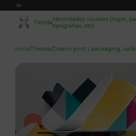
Identidades visuales (logos, pa
Tienda
tipografias, etc)
Inicio
/
Tienda
/
Diseño print ( packaging, vallas