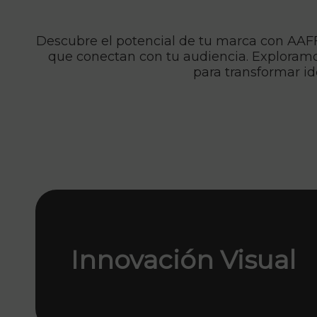
Descubre el potencial de tu marca con AAFF.s
que conectan con tu audiencia. Exploramos
para transformar i
Innovación Visual