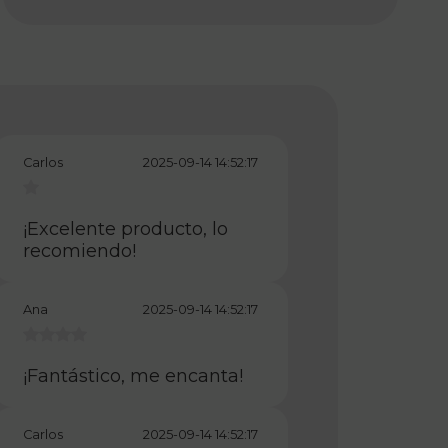
Carlos
2025-09-14 14:52:17
¡Excelente producto, lo
recomiendo!
Ana
2025-09-14 14:52:17
¡Fantástico, me encanta!
Carlos
2025-09-14 14:52:17