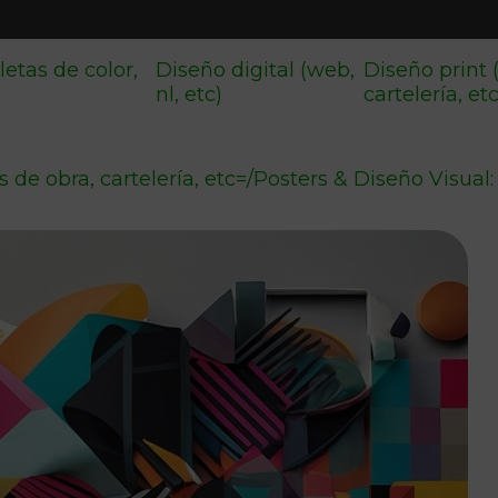
letas de color,
Diseño digital (web,
Diseño print 
nl, etc)
cartelería, et
 de obra, cartelería, etc=
/
Posters & Diseño Visual: