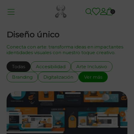
0
Diseño único
Conecta con arte: transforma ideas en impactantes
identidades visuales con nuestro toque creativo.
Todas
Accesibilidad
Arte Inclusivo
Branding
Digitalización
Ver más