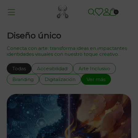
0
Diseño único
Conecta con arte: transforma ideas en impactantes
identidades visuales con nuestro toque creativo.
Todas
Accesibilidad
Arte Inclusivo
Branding
Digitalización
Ver más