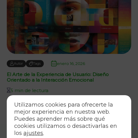
enero 16, 2026
Autor
Tags
El Arte de la Experiencia de Usuario: Diseño
Orientado a la Interacción Emocional
5 min de lectura
Utilizamos cookies para ofrecerte la
mejor experiencia en nuestra web.
Puedes aprender más sobre qué
cookies utilizamos o desactivarlas en
los
ajustes
.