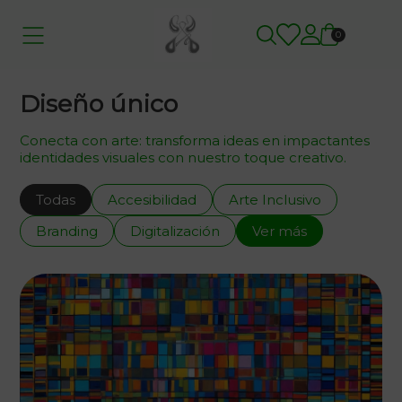
0
Diseño único
Conecta con arte: transforma ideas en impactantes
identidades visuales con nuestro toque creativo.
Todas
Accesibilidad
Arte Inclusivo
Branding
Digitalización
Ver más