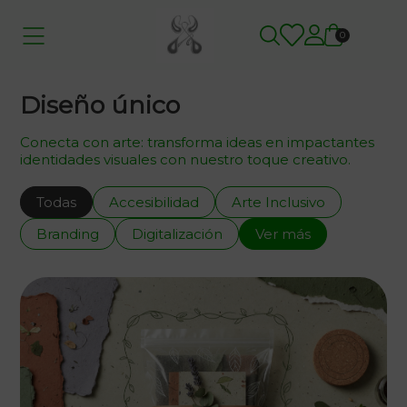
0
Diseño único
Conecta con arte: transforma ideas en impactantes
identidades visuales con nuestro toque creativo.
Todas
Accesibilidad
Arte Inclusivo
Branding
Digitalización
Ver más