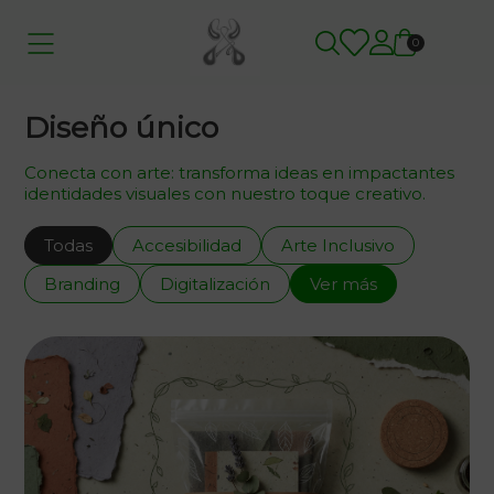
0
Diseño único
Conecta con arte: transforma ideas en impactantes
identidades visuales con nuestro toque creativo.
Todas
Accesibilidad
Arte Inclusivo
Branding
Digitalización
Ver más