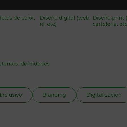
letas de color,
Diseño digital (web,
Diseño print 
nl, etc)
cartelería, et
ctantes identidades
Inclusivo
Branding
Digitalización