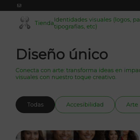
Identidades visuales (logos, pa
Tienda
tipografias, etc)
Diseño único
Conecta con arte: transforma ideas en impa
visuales con nuestro toque creativo.
Todas
Accesibilidad
Arte 