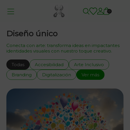
0
Diseño único
Conecta con arte: transforma ideas en impactantes
identidades visuales con nuestro toque creativo.
Todas
Accesibilidad
Arte Inclusivo
Branding
Digitalización
Ver más