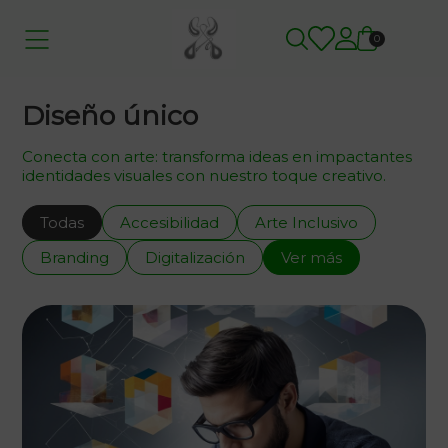
0
Diseño único
Conecta con arte: transforma ideas en impactantes
identidades visuales con nuestro toque creativo.
Todas
Accesibilidad
Arte Inclusivo
Branding
Digitalización
Ver más