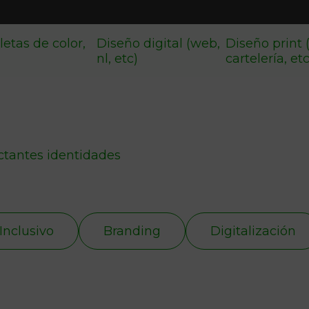
letas de color,
Diseño digital (web,
Diseño print 
nl, etc)
cartelería, et
ctantes identidades
Inclusivo
Branding
Digitalización