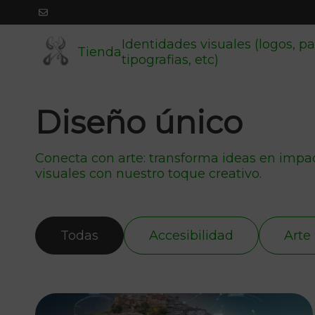
Identidades visuales (logos, pa
Tienda
tipografias, etc)
Diseño único
Conecta con arte: transforma ideas en impa
visuales con nuestro toque creativo.
Todas
Accesibilidad
Arte 