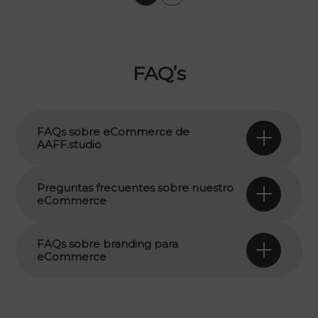
586,00 €.
439,50 €.
FAQ’s
FAQs sobre eCommerce de
AAFF.studio
Preguntas frecuentes sobre nuestro
eCommerce
FAQs sobre branding para
eCommerce