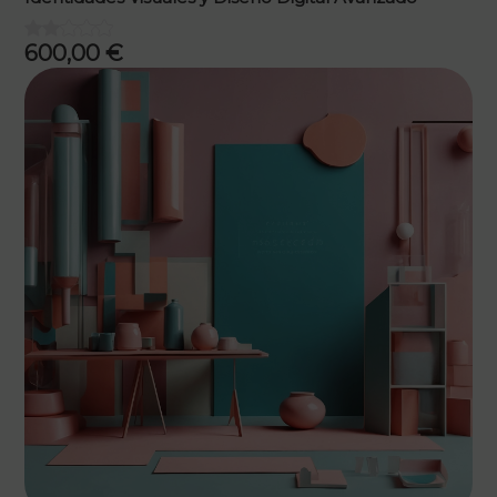
600,00
€