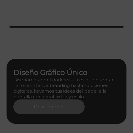
Diseño Gráfico Único
Diseñamos identidades visuales que cuentan
historias. Desde branding hasta soluciones
digitales, llevamos tus ideas del papel a la
pantalla con creatividad y estilo.
Descúbrenos