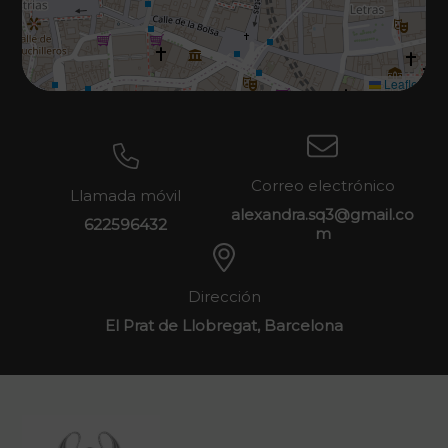
Leaflet
Correo electrónico
Llamada móvil
alexandra.sq3@gmail.co
622596432
m
Dirección
El Prat de Llobregat, Barcelona