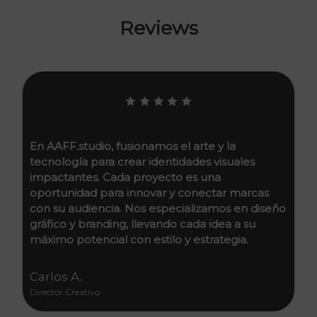
Reviews
AAFF.studio es donde las ideas cobran vida a
través de un diseño innovador y estratégico.
Como cliente, experimenté su habilidad única
para fusionar lo analógico y digital, creando
identidades visuales que cuentan historias
auténticas. Recomiendo AAFF para aquellos
que buscan una conexión visual genuina y
creativa.
Esteban
Director Creativo