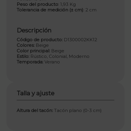
Peso del producto
: 1,93 Kg
Tolerancia de medición (± cm)
: 2 cm
Descripción
Código de producto:
D1300002KK12
Colores:
Beige
Color principal:
Beige
Estilo:
Rústico, Colonial, Moderno
Temporada:
Verano
Talla y ajuste
Altura del tacón:
Tacón plano (0-3 cm)