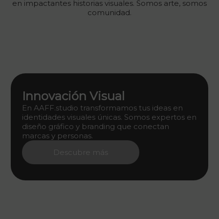
en impactantes historias visuales. Somos arte, somos
comunidad.
Innovación Visual
En AAFF.studio transformamos tus ideas en
identidades visuales únicas. Somos expertos en
diseño gráfico y branding que conectan
marcas y personas.
Descubre más