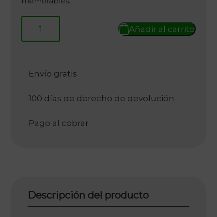
memorables.
244,00 €.
122,00 €.
Añadir al carrito
Envío gratis
100 días de derecho de devolución
Pago al cobrar
Descripción del producto