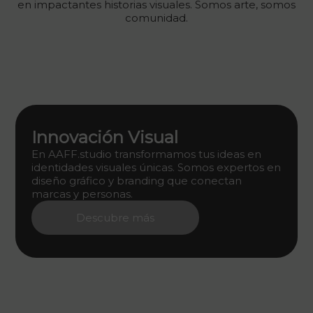
en impactantes historias visuales. Somos arte, somos
comunidad.
Innovación Visual
En AAFF.studio transformamos tus ideas en
identidades visuales únicas. Somos expertos en
diseño gráfico y branding que conectan
marcas y personas.
Descubre más