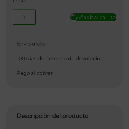
único.
524,00 €.
458,50 €.
Añadir al carrito
Envío gratis
100 días de derecho de devolución
Pago al cobrar
Descripción del producto