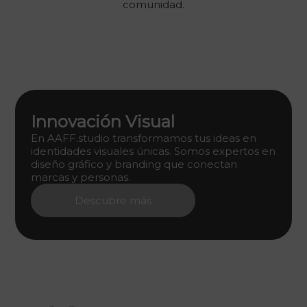
comunidad.
Innovación Visual
En AAFF.studio transformamos tus ideas en
identidades visuales únicas. Somos expertos en
diseño gráfico y branding que conectan
marcas y personas.
Descubre más