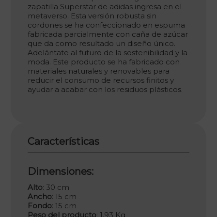
zapatilla Superstar de adidas ingresa en el
metaverso. Esta versión robusta sin
cordones se ha confeccionado en espuma
fabricada parcialmente con caña de azúcar
que da como resultado un diseño único.
Adelántate al futuro de la sostenibilidad y la
moda. Este producto se ha fabricado con
materiales naturales y renovables para
reducir el consumo de recursos finitos y
ayudar a acabar con los residuos plásticos.
Características
Dimensiones:
Alto
: 30 cm
Ancho
: 15 cm
Fondo
: 15 cm
Peso del producto
: 1,93 Kg