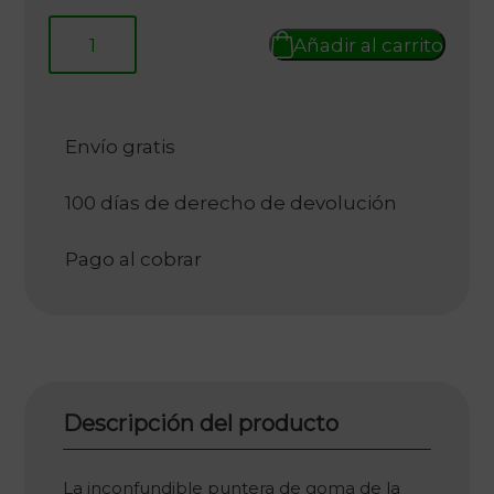
986,00 €.
493,00 €.
Añadir al carrito
Envío gratis
100 días de derecho de devolución
Pago al cobrar
Descripción del producto
La inconfundible puntera de goma de la